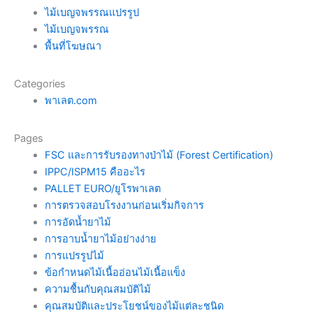
ไม้เบญจพรรณแปรรูป
ไม้เบญจพรรณ
พื้นที่โฆษณา
Categories
พาเลต.com
Pages
FSC และการรับรองทางป่าไม้ (Forest Certification)
IPPC/ISPM15 คืออะไร
PALLET EURO/ยูโรพาเลต
การตรวจสอบโรงงานก่อนเริ่มกิจการ
การอัดน้ำยาไม้
การอาบน้ำยาไม้อย่างง่าย
การแปรรูปไม้
ข้อกำหนดไม้เนื้ออ่อนไม้เนื้อแข็ง
ความชื้นกับคุณสมบัติไม้
คุณสมบัติและประโยชน์ของไม้แต่ละชนิด