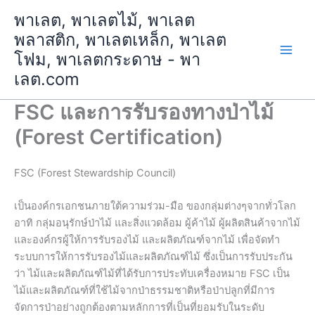
Skip
พาเลต, พาเลตไม้, พาเลต
to
พลาสติก, พาเลตเหล็ก, พาเลต
content
โฟม, พาเลตกระดาษ - พา
เลต.com
FSC และการรับรองทางป่าไม้
(Forest Certification)
FSC (Forest Stewardship Council)
เป็นองค์กรเอกชนภายใต้ความร่วม
-
มือ ของกลุ่มต่างๆจากทั่วโลก
อาทิ กลุ่มอนุรักษ์ป่าไม้ และสิ่งแวดล้อม ผู้ค้าไม้ ผู้ผลิตสินค้าจากไม้
และองค์กรผู้ให้การรับรองไม้ และผลิตภัณฑ์จากไม้ เพื่อจัดทำ
ระบบการให้การ
รับรองไม้และผลิตภัณฑ์ไม้ ซึ่งเป็นการรับประกัน
ว่า ไม้และผลิตภัณฑ์ไม้ที่ได้รับการประทับเครื่องหมาย
FSC
เป็น
ไม้และผลิตภัณฑ์ที่ใช้ไม้จากป่าธรรมชาติหรือป่าปลูกที่มี
การ
จัดการป่าอย่างถูกต้องตามหลักการที่เป็นที่ยอมรับในระดับ