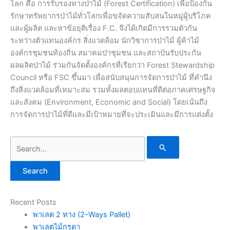
โลก คือ การรับรองทางป่าไม้ (Forest Certification) เพื่อป้องกัน
รักษาทรัพยากรป่าไม้ทั่วโลกเพื่อขจัดความสับสนในหมู่ผู้บริโภค
และผู้ผลิต และหาข้อยุติเรื่อง F.C. จึงได้เกิดมีการรวมตัวกัน
ระหว่างตัวแทนองค์กร สิ่งแวดล้อม นักวิชาการป่าไม้ ผู้ค้าไม้
องค์กรชุมชนท้องถิ่น สมาคมป่าชุมชน และสถาบันรับประกัน
ผลผลิตป่าไม้ ร่วมกันจัดตั้งองค์กรที่เรียกว่า Forest Stewardship
Council หรือ FSC ขึ้นมา เพื่อสนับสนุนการจัดการป่าไม้ ที่คำนึง
ถึงสิ่งแวดล้อมที่เหมาะสม รวมทั้งผลตอบแทนที่ดีต่อภาคเศรษฐกิจ
และสังคม (Environment, Economic and Social) โดยเน้นถึง
การจัดการป่าไม้ที่ดีและมีเป้าหมายที่จะประเมินและมีการแต่งตั้ง
Search
for:
Recent Posts
พาเลต 2 ทาง (2-Ways Pallet)
พาเลตไม้กรดา