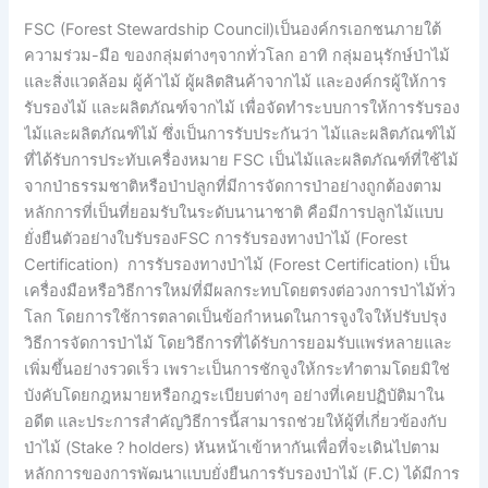
FSC (Forest Stewardship Council)เป็นองค์กรเอกชนภายใต้
ความร่วม-มือ ของกลุ่มต่างๆจากทั่วโลก อาทิ กลุ่มอนุรักษ์ป่าไม้
และสิ่งแวดล้อม ผู้ค้าไม้ ผู้ผลิตสินค้าจากไม้ และองค์กรผู้ให้การ
รับรองไม้ และผลิตภัณฑ์จากไม้ เพื่อจัดทำระบบการให้การรับรอง
ไม้และผลิตภัณฑ์ไม้ ซึ่งเป็นการรับประกันว่า ไม้และผลิตภัณฑ์ไม้
ที่ได้รับการประทับเครื่องหมาย FSC เป็นไม้และผลิตภัณฑ์ที่ใช้ไม้
จากป่าธรรมชาติหรือป่าปลูกที่มีการจัดการป่าอย่างถูกต้องตาม
หลักการที่เป็นที่ยอมรับในระดับนานาชาติ คือมีการปลูกไม้แบบ
ยั่งยืนตัวอย่างใบรับรองFSC การรับรองทางป่าไม้ (Forest
Certification) การรับรองทางป่าไม้ (Forest Certification) เป็น
เครื่องมือหรือวิธีการใหม่ที่มีผลกระทบโดยตรงต่อวงการป่าไม้ทั่ว
โลก โดยการใช้การตลาดเป็นข้อกำหนดในการจูงใจให้ปรับปรุง
วิธีการจัดการป่าไม้ โดยวิธีการที่ได้รับการยอมรับแพร่หลายและ
เพิ่มขึ้นอย่างรวดเร็ว เพราะเป็นการชักจูงให้กระทำตามโดยมิใช่
บังคับโดยกฎหมายหรือกฎระเบียบต่างๆ อย่างที่เคยปฏิบัติมาใน
อดีต และประการสำคัญวิธีการนี้สามารถช่วยให้ผู้ที่เกี่ยวข้องกับ
ป่าไม้ (Stake ? holders) หันหน้าเข้าหากันเพื่อที่จะเดินไปตาม
หลักการของการพัฒนาแบบยั่งยืนการรับรองป่าไม้ (F.C) ได้มีการ