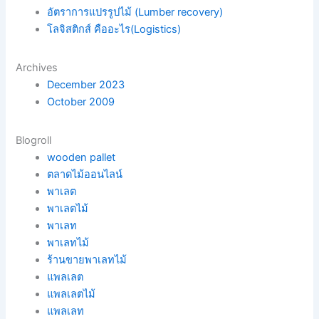
อัตราการแปรรูปไม้ (Lumber recovery)
โลจิสติกส์ คืออะไร(Logistics)
Archives
December 2023
October 2009
Blogroll
wooden pallet
ตลาดไม้ออนไลน์
พาเลต
พาเลตไม้
พาเลท
พาเลทไม้
ร้านขายพาเลทไม้
แพลเลต
แพลเลตไม้
แพลเลท